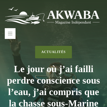
Aller
au
contenu
ACTUALITÉS
Le jour où j’ai failli
perdre conscience sous
l’eau, j’ai compris que
la chasse sous-Marine