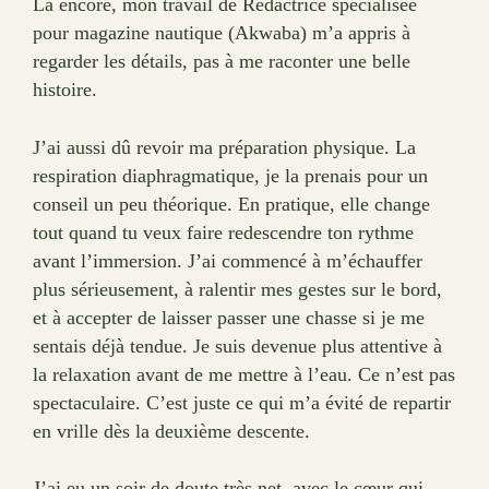
Là encore, mon travail de Rédactrice spécialisée
pour magazine nautique (Akwaba) m’a appris à
regarder les détails, pas à me raconter une belle
histoire.
J’ai aussi dû revoir ma préparation physique. La
respiration diaphragmatique, je la prenais pour un
conseil un peu théorique. En pratique, elle change
tout quand tu veux faire redescendre ton rythme
avant l’immersion. J’ai commencé à m’échauffer
plus sérieusement, à ralentir mes gestes sur le bord,
et à accepter de laisser passer une chasse si je me
sentais déjà tendue. Je suis devenue plus attentive à
la relaxation avant de me mettre à l’eau. Ce n’est pas
spectaculaire. C’est juste ce qui m’a évité de repartir
en vrille dès la deuxième descente.
J’ai eu un soir de doute très net, avec le cœur qui