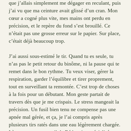
que j’allais simplement me dégager en reculant, puis
j’ai vu que ma ceinture avait glissé d’un cran. Mon
cœur a cogné plus vite, mes mains ont perdu en
précision, et le repère du fond s’est brouillé. Ce
n’était pas une grosse erreur sur le papier. Sur place,
c’était déjà beaucoup trop.
J’ai aussi sous-estimé le tir. Quand tu es seule, tu
n’as pas le petit retour du binôme, ni la pause qui te
remet dans le bon rythme. Tu veux viser, gérer la
respiration, garder l’équilibre et tirer proprement,
tout en surveillant ta remontée. C’est trop de choses
à la fois pour un débutant. Mon geste partait de
travers dès que je me crispais. Le stress mangeait la
précision. Un fusil bien tenu ne compense pas une
apnée mal gérée, et ça, je l’ai compris après
plusieurs tirs ratés dans une eau légèrement chargée.