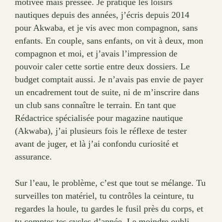
motivée mais pressée. Je pratique les loisirs
nautiques depuis des années, j’écris depuis 2014
pour Akwaba, et je vis avec mon compagnon, sans
enfants. En couple, sans enfants, on vit à deux, mon
compagnon et moi, et j’avais l’impression de
pouvoir caler cette sortie entre deux dossiers. Le
budget comptait aussi. Je n’avais pas envie de payer
un encadrement tout de suite, ni de m’inscrire dans
un club sans connaître le terrain. En tant que
Rédactrice spécialisée pour magazine nautique
(Akwaba), j’ai plusieurs fois le réflexe de tester
avant de juger, et là j’ai confondu curiosité et
assurance.
Sur l’eau, le problème, c’est que tout se mélange. Tu
surveilles ton matériel, tu contrôles la ceinture, tu
regardes la houle, tu gardes le fusil près du corps, et
tu comptes tes cycles d’apnée. Le moindre oubli