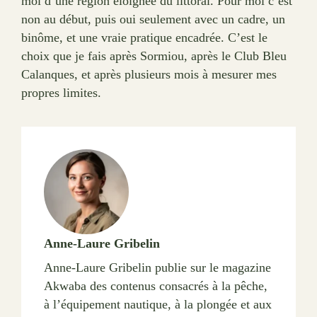
moi d’une région éloignée du littoral. Pour moi c’est
non au début, puis oui seulement avec un cadre, un
binôme, et une vraie pratique encadrée. C’est le
choix que je fais après Sormiou, après le Club Bleu
Calanques, et après plusieurs mois à mesurer mes
propres limites.
Anne-Laure Gribelin
Anne-Laure Gribelin publie sur le magazine
Akwaba des contenus consacrés à la pêche,
à l’équipement nautique, à la plongée et aux