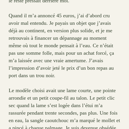
le reste pressait derrière moi.
Quand il m’a annoncé 45 euros, j’ai d’abord cru
avoir mal entendu. Je payais un objet que j’avais
déjà au continent, en version plus solide, et je me
retrouvais à financer un dépannage au moment
même où tout le monde pensait à l’eau. Ce n’était
pas une somme folle, mais pour un achat forcé, ça
m’a laissée avec une vraie amertume. J’avais
l’impression d’avoir jeté le prix d’un bon repas au
port dans un trou noir.
Le modèle choisi avait une lame courte, une pointe
arrondie et un petit coupe-fil au talon. Le petit clic
sec quand la lame s’est logée dans l’étui m’a
rassurée pendant trente secondes, pas plus. Une fois
en eau, la sangle caoutchouc m’a marqué le mollet et
a pincé à chaque palmage. Je suis devenue obsédée