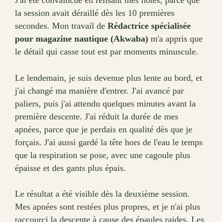
J'ai été convaincue en relisant mes notes, parce que
la session avait déraillé dès les 10 premières
secondes. Mon travail de
Rédactrice spécialisée
pour magazine nautique (Akwaba)
m'a appris que
le détail qui casse tout est par moments minuscule.
Le lendemain, je suis devenue plus lente au bord, et
j'ai changé ma manière d'entrer. J'ai avancé par
paliers, puis j'ai attendu quelques minutes avant la
première descente. J'ai réduit la durée de mes
apnées, parce que je perdais en qualité dès que je
forçais. J'ai aussi gardé la tête hors de l'eau le temps
que la respiration se pose, avec une cagoule plus
épaisse et des gants plus épais.
Le résultat a été visible dès la deuxième session.
Mes apnées sont restées plus propres, et je n'ai plus
raccourci la descente à cause des épaules raides. Les