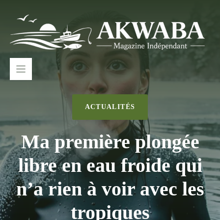
Aller
au
contenu
ACTUALITÉS
Ma première plongée
libre en eau froide qui
n’a rien à voir avec les
tropiques