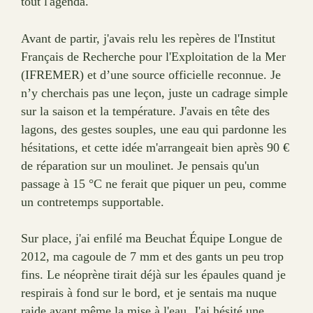
tout l'agenda.
Avant de partir, j'avais relu les repères de l'Institut
Français de Recherche pour l'Exploitation de la Mer
(IFREMER) et d’une source officielle reconnue. Je
n’y cherchais pas une leçon, juste un cadrage simple
sur la saison et la température. J'avais en tête des
lagons, des gestes souples, une eau qui pardonne les
hésitations, et cette idée m'arrangeait bien après 90 €
de réparation sur un moulinet. Je pensais qu'un
passage à 15 °C ne ferait que piquer un peu, comme
un contretemps supportable.
Sur place, j'ai enfilé ma Beuchat Équipe Longue de
2012, ma cagoule de 7 mm et des gants un peu trop
fins. Le néoprène tirait déjà sur les épaules quand je
respirais à fond sur le bord, et je sentais ma nuque
raide avant même la mise à l'eau. J'ai hésité une