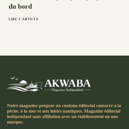
du bord
LIRE L'ARTICLE
Notre magazine propose un contenu éditorial consacré à la
pêche, à la mer et aux loisirs nautiques. Magazine éditorial
indépendant sans affiliation avec un établissement ou une
marque.