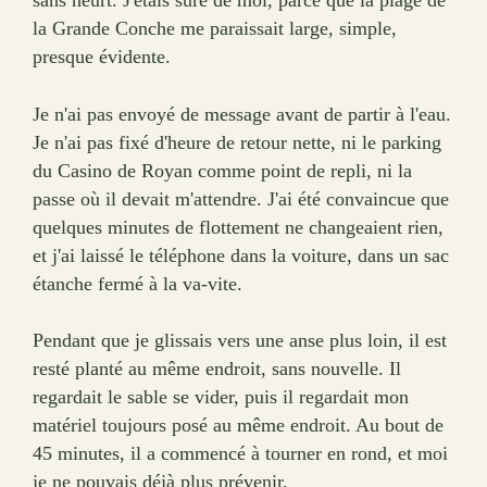
sans heurt. J'étais sûre de moi, parce que la plage de
la Grande Conche me paraissait large, simple,
presque évidente.
Je n'ai pas envoyé de message avant de partir à l'eau.
Je n'ai pas fixé d'heure de retour nette, ni le parking
du Casino de Royan comme point de repli, ni la
passe où il devait m'attendre. J'ai été convaincue que
quelques minutes de flottement ne changeaient rien,
et j'ai laissé le téléphone dans la voiture, dans un sac
étanche fermé à la va-vite.
Pendant que je glissais vers une anse plus loin, il est
resté planté au même endroit, sans nouvelle. Il
regardait le sable se vider, puis il regardait mon
matériel toujours posé au même endroit. Au bout de
45 minutes, il a commencé à tourner en rond, et moi
je ne pouvais déjà plus prévenir.