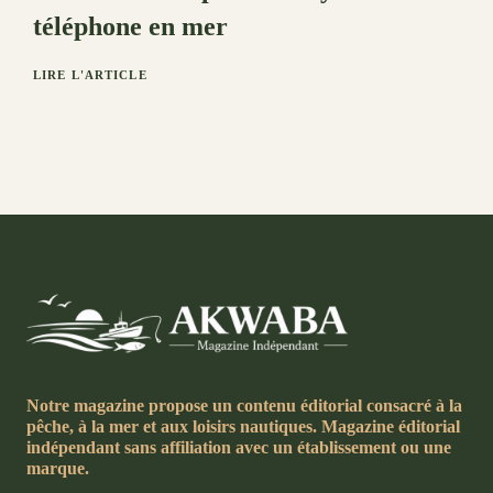
téléphone en mer
LIRE L'ARTICLE
Notre magazine propose un contenu éditorial consacré à la
pêche, à la mer et aux loisirs nautiques. Magazine éditorial
indépendant sans affiliation avec un établissement ou une
marque.