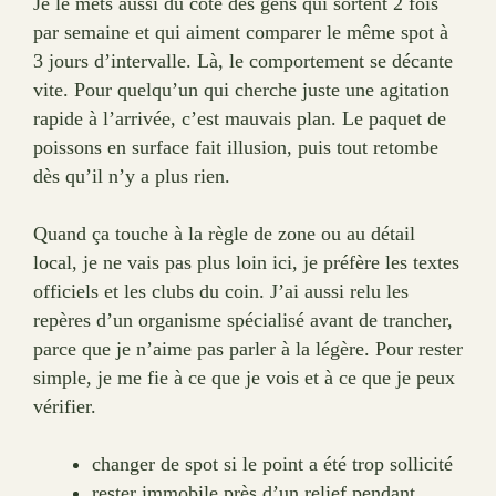
Je le mets aussi du côté des gens qui sortent 2 fois
par semaine et qui aiment comparer le même spot à
3 jours d’intervalle. Là, le comportement se décante
vite. Pour quelqu’un qui cherche juste une agitation
rapide à l’arrivée, c’est mauvais plan. Le paquet de
poissons en surface fait illusion, puis tout retombe
dès qu’il n’y a plus rien.
Quand ça touche à la règle de zone ou au détail
local, je ne vais pas plus loin ici, je préfère les textes
officiels et les clubs du coin. J’ai aussi relu les
repères d’un organisme spécialisé avant de trancher,
parce que je n’aime pas parler à la légère. Pour rester
simple, je me fie à ce que je vois et à ce que je peux
vérifier.
changer de spot si le point a été trop sollicité
rester immobile près d’un relief pendant