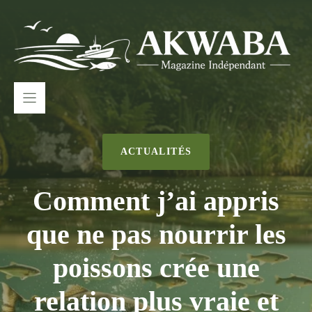
Aller
au
contenu
ACTUALITÉS
Comment j’ai appris
que ne pas nourrir les
poissons crée une
relation plus vraie et