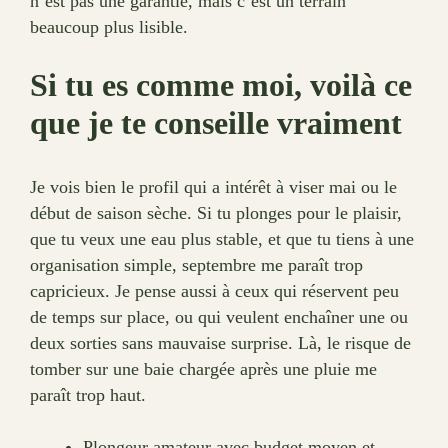
n’est pas une garantie, mais c’est un terrain
beaucoup plus lisible.
Si tu es comme moi, voilà ce
que je te conseille vraiment
Je vois bien le profil qui a intérêt à viser mai ou le
début de saison sèche. Si tu plonges pour le plaisir,
que tu veux une eau plus stable, et que tu tiens à une
organisation simple, septembre me paraît trop
capricieux. Je pense aussi à ceux qui réservent peu
de temps sur place, ou qui veulent enchaîner une ou
deux sorties sans mauvaise surprise. Là, le risque de
tomber sur une baie chargée après une pluie me
paraît trop haut.
Plongeur amateur avec budget moyen et