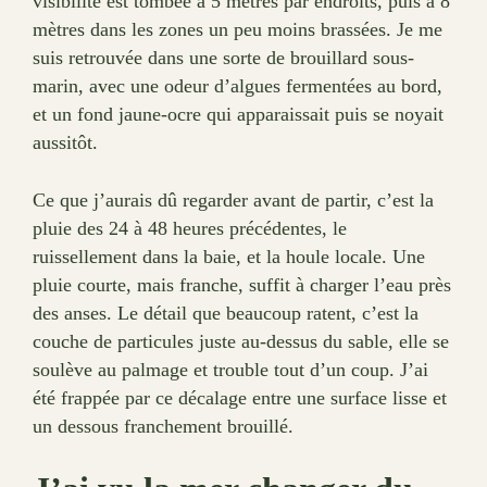
visibilité est tombée à 5 mètres par endroits, puis à 8
mètres dans les zones un peu moins brassées. Je me
suis retrouvée dans une sorte de brouillard sous-
marin, avec une odeur d’algues fermentées au bord,
et un fond jaune-ocre qui apparaissait puis se noyait
aussitôt.
Ce que j’aurais dû regarder avant de partir, c’est la
pluie des 24 à 48 heures précédentes, le
ruissellement dans la baie, et la houle locale. Une
pluie courte, mais franche, suffit à charger l’eau près
des anses. Le détail que beaucoup ratent, c’est la
couche de particules juste au-dessus du sable, elle se
soulève au palmage et trouble tout d’un coup. J’ai
été frappée par ce décalage entre une surface lisse et
un dessous franchement brouillé.