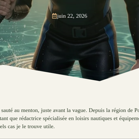
juin 22, 2026
sauté au menton, juste avant la vague. Depuis la région de Poit
tant que rédactrice spécialisée en loisirs nautiques et équip
ls cas je le trouve utile.