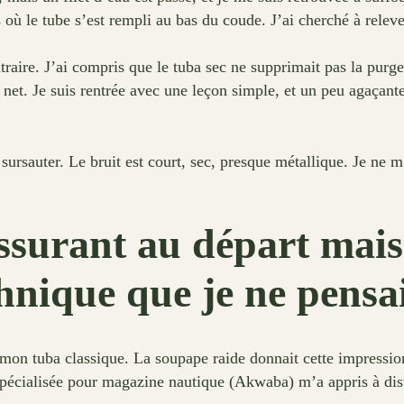
 le tube s’est rempli au bas du coude. J’ai cherché à relever l
ntraire. J’ai compris que le tuba sec ne supprimait pas la pur
 net. Je suis rentrée avec une leçon simple, et un peu agaçante 
rsauter. Le bruit est court, sec, presque métallique. Je ne m’
rassurant au départ mai
chnique que je ne pensa
r mon tuba classique. La soupape raide donnait cette impressio
pécialisée pour magazine nautique (Akwaba) m’a appris à disti