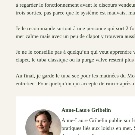
à regarder le fonctionnement avant le discours vendeur, 
trois sorties, pas parce que le système est mauvais, mai
Je le recommande surtout à une personne qui sort 2 fo
mer calme mais avec un peu de clapot y trouvera aussi s
Je ne le conseille pas à quelqu’un qui veut apprendre vi
clapet, le tuba classique ou la purge valve restent plus
Au final, je garde le tuba sec pour les matinées du Mo
entretien. Pour quelqu’un qui accepte de rincer après c
Anne-Laure Gribelin
Anne-Laure Gribelin publie sur l
pratiques liés aux loisirs en mer.