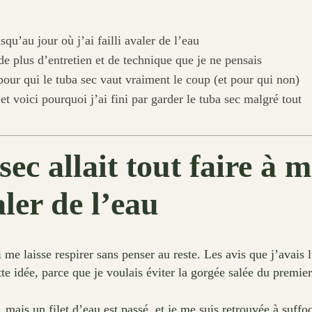
usqu’au jour où j’ai failli avaler de l’eau
e plus d’entretien et de technique que je ne pensais
pour qui le tuba sec vaut vraiment le coup (et pour qui non)
et voici pourquoi j’ai fini par garder le tuba sec malgré tout
sec allait tout faire à 
aler de l’eau
 me laisse respirer sans penser au reste. Les avis que j’avais 
te idée, parce que je voulais éviter la gorgée salée du premier
, mais un filet d’eau est passé, et je me suis retrouvée à suff