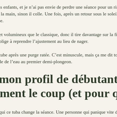
nfants, et je n’ai pas envie de perdre une séance pour un rin
 la main, sinon il colle. Une fois, après un retour sous le so
e.
et volumineux que le classique, donc il tire davantage sur la f
blige à reprendre l’ajustement au lieu de nager.
tube après une purge ratée. C’est minuscule, mais ça me dit to
avale de l’eau au premier demi-plongeon.
mon profil de débutante
iment le coup (et pour 
qui ce tuba change la séance. Une personne qui panique vite d