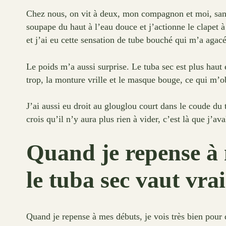
Chez nous, on vit à deux, mon compagnon et moi, sans e
soupape du haut à l’eau douce et j’actionne le clapet à
et j’ai eu cette sensation de tube bouché qui m’a agacé
Le poids m’a aussi surprise. Le tuba sec est plus haut 
trop, la monture vrille et le masque bouge, ce qui m’o
J’ai aussi eu droit au glouglou court dans le coude du 
crois qu’il n’y aura plus rien à vider, c’est là que j’
Quand je repense à 
le tuba sec vaut vra
Quand je repense à mes débuts, je vois très bien pour 