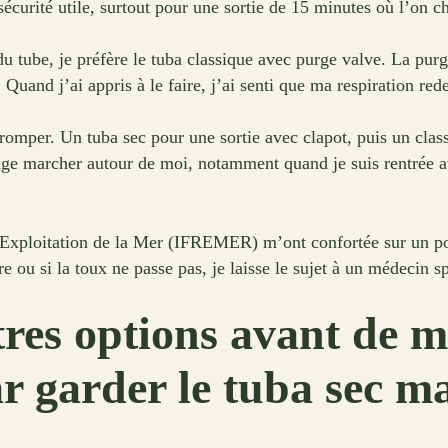
sécurité utile, surtout pour une sortie de 15 minutes où l’on c
du tube, je préfère le tuba classique avec purge valve. La pu
. Quand j’ai appris à le faire, j’ai senti que ma respiration re
se tromper. Un tuba sec pour une sortie avec clapot, puis un c
ange marcher autour de moi, notamment quand je suis rentrée a
l’Exploitation de la Mer (IFREMER) m’ont confortée sur un po
e ou si la toux ne passe pas, je laisse le sujet à un médecin s
tres options avant de me
ar garder le tuba sec m