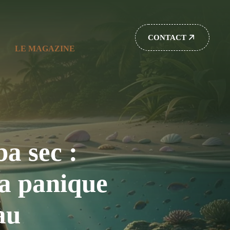
CONTACT
LE MAGAZINE
a sec :
la panique
au