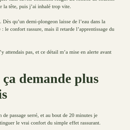
a tête, puis j’ai inhalé trop vite.
ge. Dès qu’un demi-plongeon laisse de l’eau dans la
: le confort rassure, mais il retarde l’apprentissage du
y attendais pas, et ce détail m’a mise en alerte avant
s ça demande plus
is
n de passage serré, et au bout de 20 minutes je
nguer le vrai confort du simple effet rassurant.