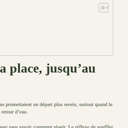
ma place, jusqu’au
lus promettaient un départ plus serein, surtout quand le
 retour d’eau.
oquer sans savoir comment réagir. Le réflexe de souffler