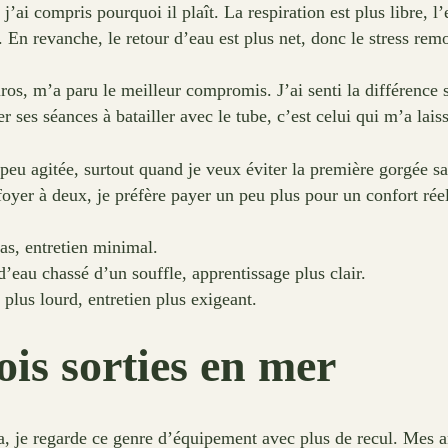
 j’ai compris pourquoi il plaît. La respiration est plus libre, l’
on. En revanche, le retour d’eau est plus net, donc le stress 
s, m’a paru le meilleur compromis. J’ai senti la différence sur
 ses séances à batailler avec le tube, c’est celui qui m’a laiss
n peu agitée, surtout quand je veux éviter la première gorgée 
oyer à deux, je préfère payer un peu plus pour un confort réel
bas, entretien minimal.
eau chassé d’un souffle, apprentissage plus clair.
 plus lourd, entretien plus exigeant.
is sorties en mer
, je regarde ce genre d’équipement avec plus de recul. Mes a