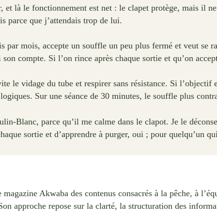
et là le fonctionnement est net : le clapet protège, mais il ne 
s parce que j’attendais trop de lui.
is par mois, accepte un souffle un peu plus fermé et veut se 
on compte. Si l’on rince après chaque sortie et qu’on accepte 
te le vidage du tube et respirer sans résistance. Si l’objectif 
 logiques. Sur une séance de 30 minutes, le souffle plus contrai
ulin-Blanc, parce qu’il me calme dans le clapot. Je le déconse
haque sortie et d’apprendre à purger, oui ; pour quelqu’un qui
e magazine Akwaba des contenus consacrés à la pêche, à l’équ
 Son approche repose sur la clarté, la structuration des informat