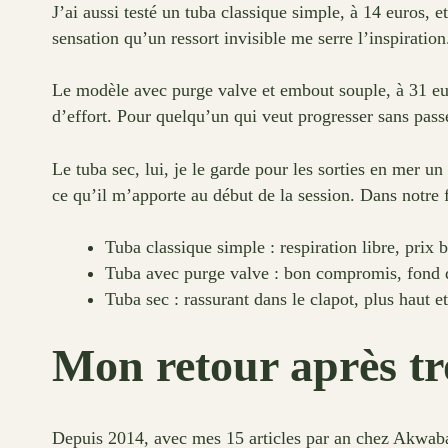
J’ai aussi testé un tuba classique simple, à 14 euros, et
sensation qu’un ressort invisible me serre l’inspirati
Le modèle avec purge valve et embout souple, à 31 euro
d’effort. Pour quelqu’un qui veut progresser sans passer
Le tuba sec, lui, je le garde pour les sorties en mer u
ce qu’il m’apporte au début de la session. Dans notre f
Tuba classique simple : respiration libre, prix 
Tuba avec purge valve : bon compromis, fond d’
Tuba sec : rassurant dans le clapot, plus haut et
Mon retour après tro
Depuis 2014, avec mes 15 articles par an chez Akwaba