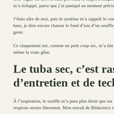
m’a échappé, parce que j’ai paniqué au moment précis où
J’étais sûre de moi, puis le système m’a rappelé le co
base, je dois encore chasser le fond d’eau d’un souffle
geste.
Ce claquement net, comme un petit coup sec, m’a fait su
même la vraie gêne.
Le tuba sec, c’est 
d’entretien et de te
À l’inspiration, le souffle m’a paru plus étroit que su
respirais moins librement. Mon travail de Rédactrice s