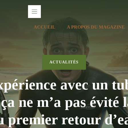
ACCUEIL
A PROPOS DU MAGAZINE
ACTUALITÉS
périence avec un tub
ça ne m’a pas évité 
u premier retour d’e