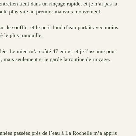
entretien tient dans un rinçage rapide, et je n’ai pas la
remonte plus vite au premier mauvais mouvement.
 le souffle, et le petit fond d’eau partait avec moins
é le plus tranquille.
salée. Le mien m’a coûté 47 euros, et je l’assume pour
, mais seulement si je garde la routine de rinçage.
nnées passées près de l’eau à La Rochelle m’a appris