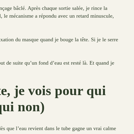
çage bâclé. Après chaque sortie salée, je rince la
leil, le mécanisme a répondu avec un retard minuscule,
ixation du masque quand je bouge la tête. Si je le serre
ut de suite qu’un fond d’eau est resté là. Et quand je
, je vois pour qui
qui non)
ès que l’eau revient dans le tube gagne un vrai calme