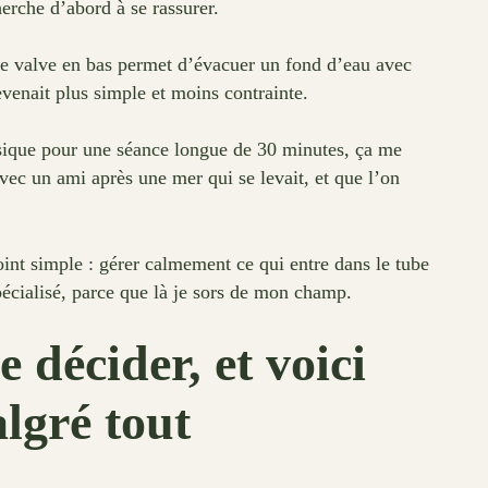
herche d’abord à se rassurer.
rge valve en bas permet d’évacuer un fond d’eau avec
devenait plus simple et moins contrainte.
lassique pour une séance longue de 30 minutes, ça me
vec un ami après une mer qui se levait, et que l’on
int simple : gérer calmement ce qui entre dans le tube
pécialisé, parce que là je sors de mon champ.
 décider, et voici
algré tout