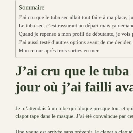
Sommaire
J’ai cru que le tuba sec allait tout faire à ma place, j
Le tuba sec, c’est rassurant au départ mais ça demand
Quand je repense à mon profil de débutante, je vois 
J’ai aussi testé d’autres options avant de me décider, 
Mon retour après trois sorties en mer
J’ai cru que le tuba 
jour où j’ai failli av
Je m’attendais à un tube qui bloque presque tout et qui
clapot tape dans le masque. J’ai été convaincue par cet
Une vague est arrivée sans prévenir, le clapet a claqué