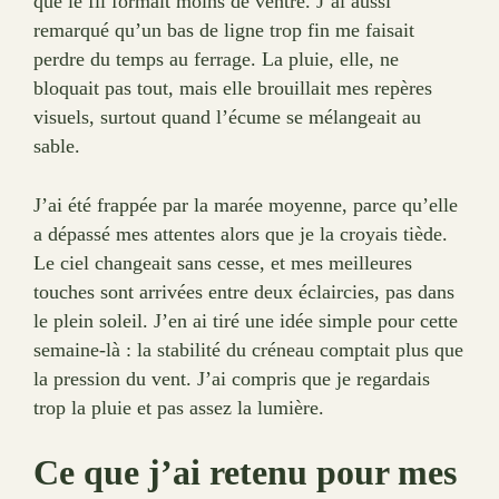
que le fil formait moins de ventre. J’ai aussi
remarqué qu’un bas de ligne trop fin me faisait
perdre du temps au ferrage. La pluie, elle, ne
bloquait pas tout, mais elle brouillait mes repères
visuels, surtout quand l’écume se mélangeait au
sable.
J’ai été frappée par la marée moyenne, parce qu’elle
a dépassé mes attentes alors que je la croyais tiède.
Le ciel changeait sans cesse, et mes meilleures
touches sont arrivées entre deux éclaircies, pas dans
le plein soleil. J’en ai tiré une idée simple pour cette
semaine-là : la stabilité du créneau comptait plus que
la pression du vent. J’ai compris que je regardais
trop la pluie et pas assez la lumière.
Ce que j’ai retenu pour mes