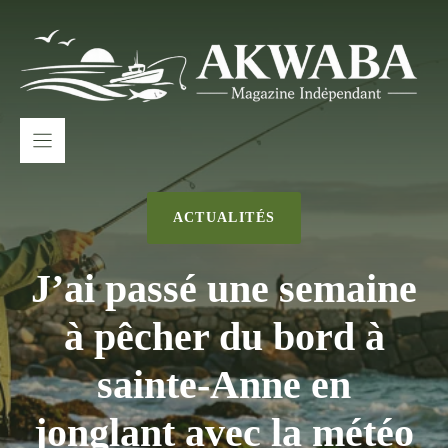
Aller
au
contenu
ACTUALITÉS
J’ai passé une semaine
à pêcher du bord à
sainte-Anne en
jonglant avec la météo