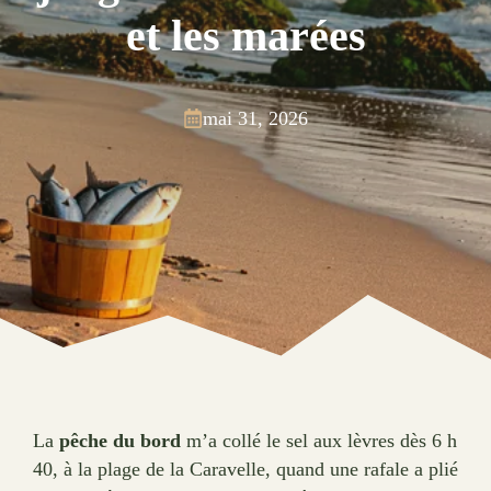
et les marées
mai 31, 2026
La
pêche du bord
m’a collé le sel aux lèvres dès 6 h
40, à la plage de la Caravelle, quand une rafale a plié