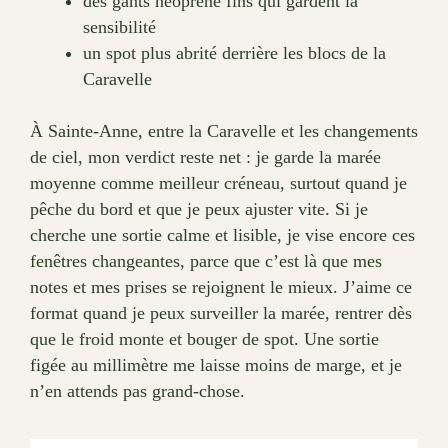
des gants néoprène fins qui gardent la
sensibilité
un spot plus abrité derrière les blocs de la
Caravelle
À Sainte-Anne, entre la Caravelle et les changements
de ciel, mon verdict reste net : je garde la marée
moyenne comme meilleur créneau, surtout quand je
pêche du bord et que je peux ajuster vite. Si je
cherche une sortie calme et lisible, je vise encore ces
fenêtres changeantes, parce que c’est là que mes
notes et mes prises se rejoignent le mieux. J’aime ce
format quand je peux surveiller la marée, rentrer dès
que le froid monte et bouger de spot. Une sortie
figée au millimètre me laisse moins de marge, et je
n’en attends pas grand-chose.