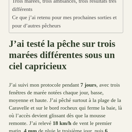
Trois marées, trois ambiances, trois résultats très
différents
Ce que j’ai retenu pour mes prochaines sorties et
pour d’autres pêcheurs
J’ai testé la pêche sur trois
marées différentes sous un
ciel capricieux
J’ai suivi mon protocole pendant
7 jours
, avec trois
fenêtres de marée notées chaque jour, basse,
moyenne et haute. J’ai pêché surtout à la plage de la
Caravelle et sur le bord rocheux qui ferme la baie, là
où l’accès devient glissant dès que la mousse
remonte. J’ai relevé
18 km/h
de vent le premier
matin,
4 mm
de pluie le troisième jour, puis
6