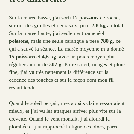
Sur la marée basse, j’ai sorti
12 poissons
de roche,
surtout des girelles et deux sars, pour
2,8 kg
au total.
Sur la marée haute, j’ai seulement ramené
4
poissons
, mais une seule carangue a pesé
780 g
, ce
qui a sauvé la séance. La marée moyenne m’a donné
15 poissons
et
4,6 kg
, avec un poids moyen plus
régulier autour de
307 g
. Entre soleil, nuages et pluie
fine, j’ai vu très nettement la différence sur la
cadence des touches et sur la façon dont mon fil
restait tendu.
Quand le soleil perçait, mes appâts clairs ressortaient
mieux, et j’ai vu les attaques arriver plus vite sur la
crevette. Quand le vent montait, j’ai alourdi la
plombée et j’ai rapproché la ligne des blocs, parce